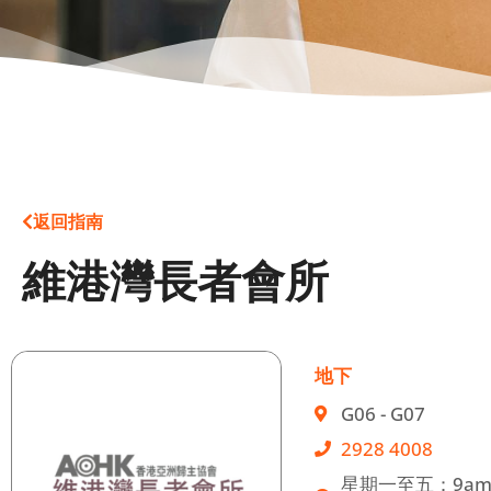
返回指南
維港灣長者會所
地下
G06 - G07
2928 4008
星期一至五：9am - 1