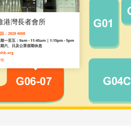
維港灣長者會所
話：2928 4008
期一至五：9am - 11:45am | 1:15pm - 5pm
星期六、日及公眾假期休息
ohk.org
其他