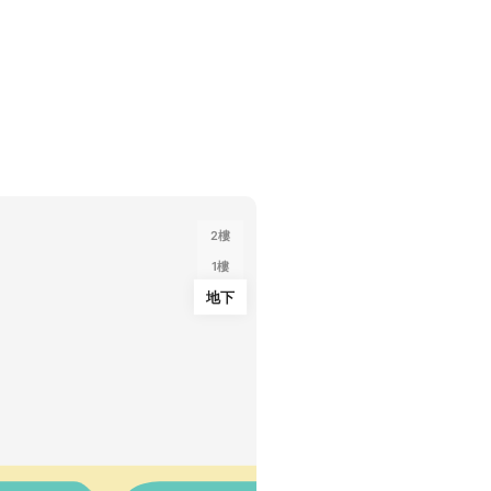
2樓
1樓
地下