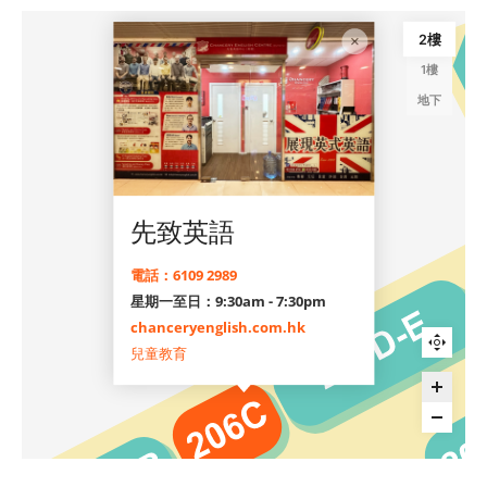
2樓
1樓
地下
先致英語
電話：6109 2989
星期一至日：9:30am - 7:30pm
chanceryenglish.com.hk
兒童教育